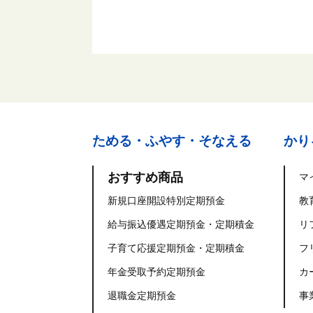
ためる・ふやす・そなえる
かり
おすすめ商品
マ
新規口座開設特別定期預金
教
給与振込優遇定期預金・定期積金
リ
子育て応援定期預金・定期積金
フ
年金受取予約定期預金
カ
退職金定期預金
事