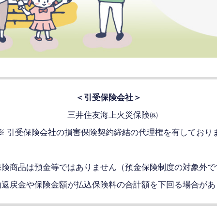
＜引受保険会社＞
三井住友海上火災保険㈱
 引受保険会社の損害保険契約締結の代理権を有しており
険商品は預金等ではありません（預金保険制度の対象外で
返戻金や保険金額が払込保険料の合計額を下回る場合があ