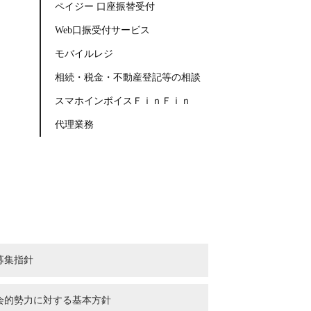
ペイジー 口座振替受付
Web口振受付サービス
モバイルレジ
相続・税金・不動産登記等の相談
スマホインボイスＦｉｎＦｉｎ
代理業務
募集指針
会的勢力に対する基本方針