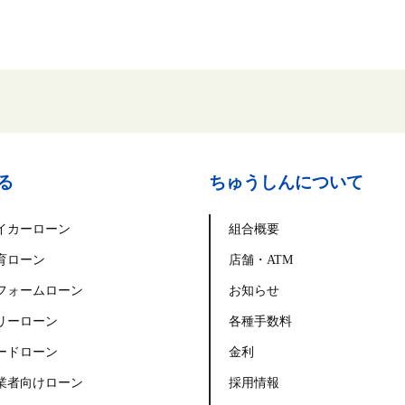
る
ちゅうしんについて
イカーローン
組合概要
育ローン
店舗・ATM
フォームローン
お知らせ
リーローン
各種手数料
ードローン
金利
業者向けローン
採用情報