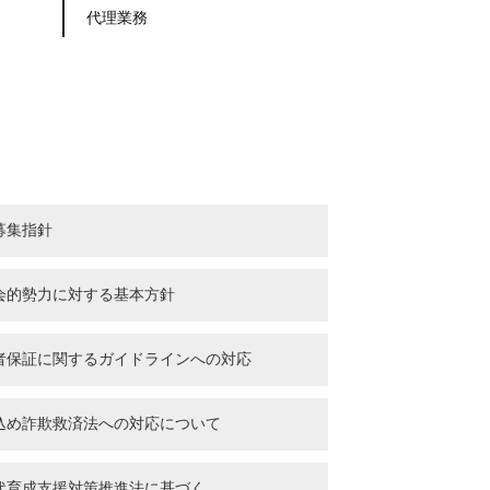
代理業務
募集指針
会的勢力に対する基本方針
者保証に関するガイドラインへの対応
込め詐欺救済法への対応について
代育成支援対策推進法に基づく