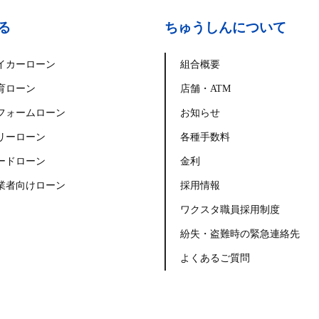
る
ちゅうしんについて
イカーローン
組合概要
育ローン
店舗・ATM
フォームローン
お知らせ
リーローン
各種手数料
ードローン
金利
業者向けローン
採用情報
ワクスタ職員採用制度
紛失・盗難時の緊急連絡先
よくあるご質問