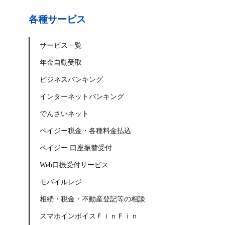
各種サービス
サービス一覧
年金自動受取
ビジネスバンキング
インターネットバンキング
でんさいネット
ペイジー税金・各種料金払込
ペイジー 口座振替受付
Web口振受付サービス
モバイルレジ
相続・税金・不動産登記等の相談
スマホインボイスＦｉｎＦｉｎ