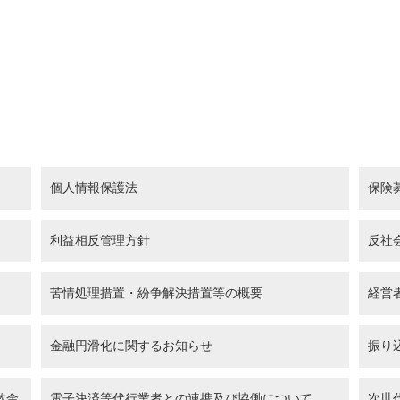
個人情報保護法
保険
利益相反管理方針
反社
苦情処理措置・紛争解決措置等の概要
経営
金融円滑化に関するお知らせ
振り
散金
電子決済等代行業者との連携及び協働について
次世