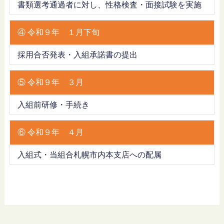
書類選考通過者に対し、性格検査・面接試験を実施
④ 令和９年 １月下旬
採用合否発表・入組承諾書の提出
⑤ 令和９年 ３月
入組前研修・手続き
⑥ 令和９年 ４月
入組式・当組合札幌市内本支店への配属