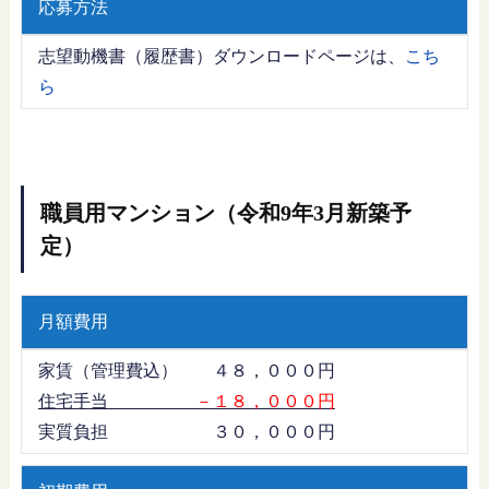
応募方法
志望動機書（履歴書）ダウンロードページは、
こち
ら
職員用マンション（令和9年3月新築予
定）
月額費用
家賃（管理費込） ４８，０００円
住宅手当
－１８，０００円
実質負担 ３０，０００円