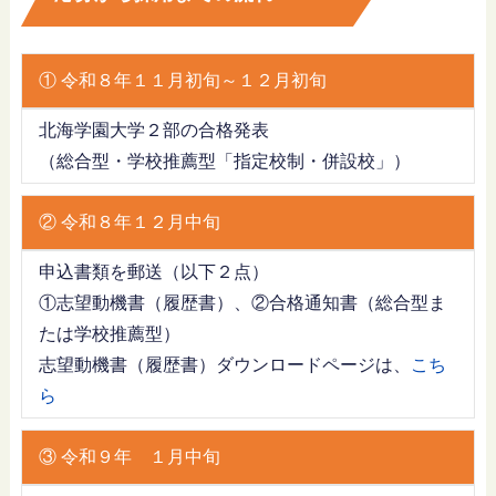
① 令和８年１１月初旬～１２月初旬
北海学園大学２部の合格発表
（総合型・学校推薦型「指定校制・併設校」）
② 令和８年１２月中旬
申込書類を郵送（以下２点）
①志望動機書（履歴書）、②合格通知書（総合型ま
たは学校推薦型）
志望動機書（履歴書）ダウンロードページは、
こち
ら
③ 令和９年 １月中旬