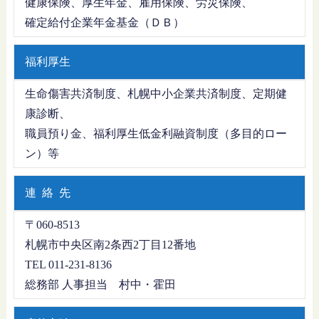
健康保険、厚生年金、雇用保険、労災保険、
確定給付企業年金基金（ＤＢ）
福利厚生
生命傷害共済制度、札幌中小企業共済制度、定期健
康診断、
職員預り金、福利厚生低金利融資制度（多目的ロー
ン）等
連 絡 先
〒060-8513
札幌市中央区南2条西2丁目12番地
TEL 011-231-8136
総務部 人事担当 村中・霍田