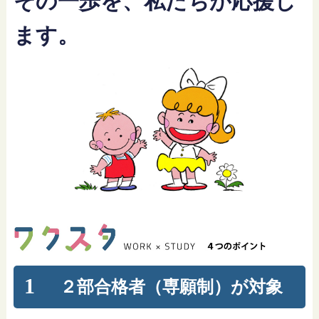
その一歩を、私たちが応援し
ます。
1
２部合格者（専願制）が対象