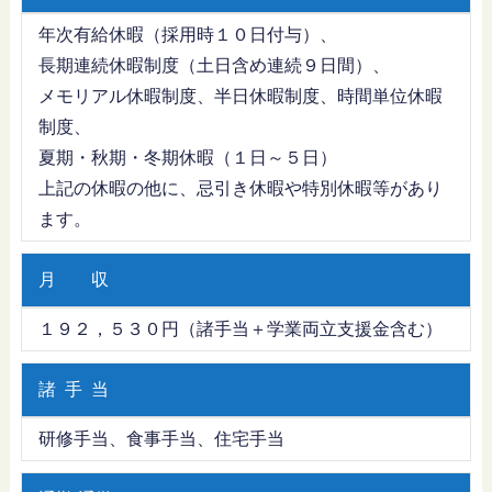
年次有給休暇（採用時１０日付与）、
長期連続休暇制度（土日含め連続９日間）、
メモリアル休暇制度、半日休暇制度、時間単位休暇
制度、
夏期・秋期・冬期休暇（１日～５日）
上記の休暇の他に、忌引き休暇や特別休暇等があり
ます。
月 収
１９２，５３０円（諸手当＋学業両立支援金含む）
諸 手 当
研修手当、食事手当、住宅手当