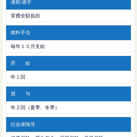
通勤/通学
実費全額負担
燃料手当
毎年１０月支給
昇 給
年１回
賞 与
年２回（夏季、冬季）
社会保険等