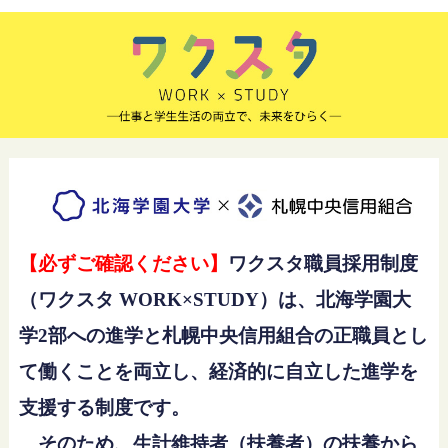
【必ずご確認ください】
ワクスタ職員採用制度
（ワクスタ WORK×STUDY）は、北海学園大
学2部への進学と札幌中央信用組合の正職員とし
て働くことを両立し、経済的に自立した進学を
支援する制度です。
そのため、生計維持者（扶養者）の扶養から