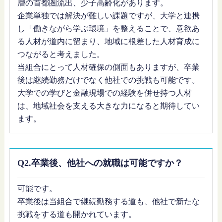
層の首都圏流出、少子高齢化があります。
企業単独では解決が難しい課題ですが、大学と連携
し「働きながら学ぶ環境」を整えることで、意欲あ
る人材が道内に留まり、地域に根差した人材育成に
つながると考えました。
当組合にとって人材確保の側面もありますが、卒業
後は継続勤務だけでなく他社での挑戦も可能です。
大学での学びと金融現場での経験を併せ持つ人材
は、地域社会を支える大きな力になると期待してい
ます。
Q2.卒業後、他社への就職は可能ですか？
可能です。
卒業後は当組合で継続勤務する道も、他社で新たな
挑戦をする道も開かれています。