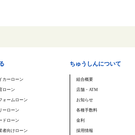
る
ちゅうしんについて
イカーローン
組合概要
育ローン
店舗・ATM
フォームローン
お知らせ
リーローン
各種手数料
ードローン
金利
業者向けローン
採用情報