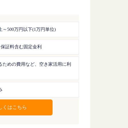
上～500万円以下(1万円単位)
 ※保証料含む固定金利
るための費用など、空き家活用に利
み
しくはこちら