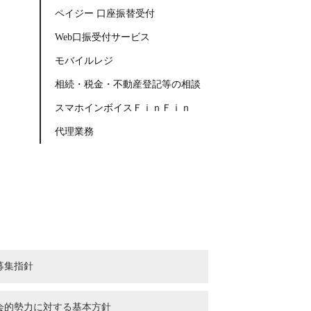
ペイジー 口座振替受付
Web口振受付サービス
モバイルレジ
相続・税金・不動産登記等の相談
スマホインボイスＦｉｎＦｉｎ
代理業務
募集指針
会的勢力に対する基本方針