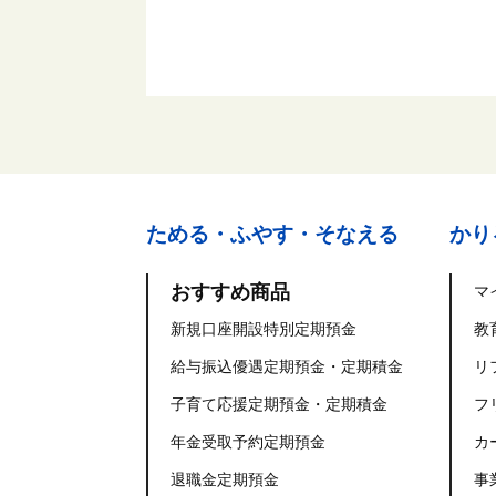
ためる・ふやす・そなえる
かり
おすすめ商品
マ
新規口座開設特別定期預金
教
給与振込優遇定期預金・定期積金
リ
子育て応援定期預金・定期積金
フ
年金受取予約定期預金
カ
退職金定期預金
事