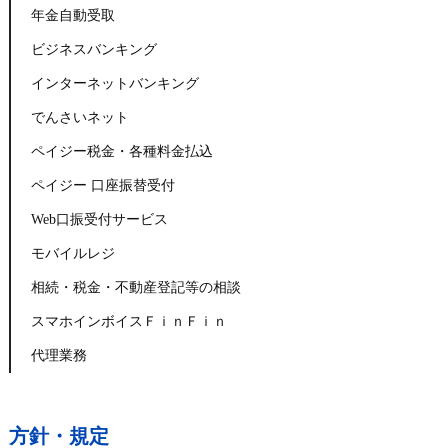
年金自動受取
ビジネスバンキング
インターネットバンキング
でんさいネット
ペイジー税金・各種料金払込
ペイジー 口座振替受付
Web口振受付サービス
モバイルレジ
相続・税金・不動産登記等の相談
スマホインボイスＦｉｎＦｉｎ
代理業務
方針・規定