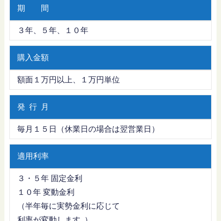
期 間
３年、５年、１０年
購入金額
額面１万円以上、１万円単位
発 行 月
毎月１５日（休業日の場合は翌営業日）
適用利率
３・５年 固定金利
１０年 変動金利
（半年毎に実勢金利に応じて
利率が変動します｡）