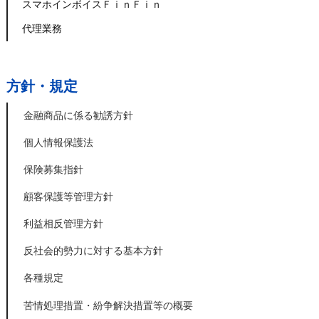
スマホインボイスＦｉｎＦｉｎ
代理業務
方針・規定
金融商品に係る勧誘方針
個人情報保護法
保険募集指針
顧客保護等管理方針
利益相反管理方針
反社会的勢力に対する基本方針
各種規定
苦情処理措置・紛争解決措置等の概要