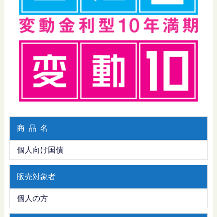
商 品 名
個人向け国債
販売対象者
個人の方