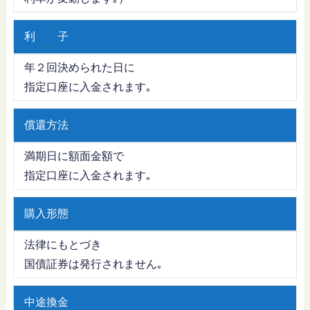
利 子
年２回決められた日に
指定口座に入金されます｡
償還方法
満期日に額面金額で
指定口座に入金されます｡
購入形態
法律にもとづき
国債証券は発行されません｡
中途換金